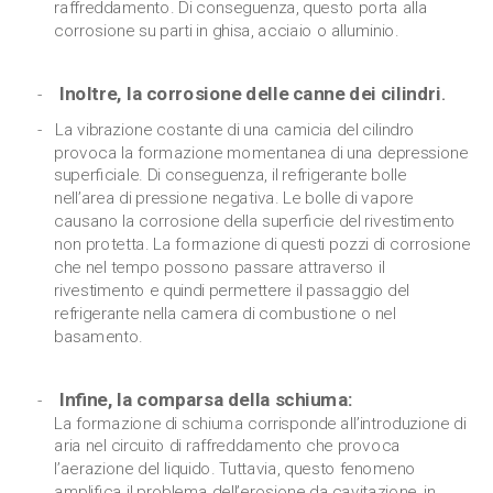
raffreddamento. Di conseguenza, questo porta alla
corrosione su parti in ghisa, acciaio o alluminio.
Inoltre, la corrosione delle canne dei cilindri
.
La vibrazione costante di una camicia del cilindro
provoca la formazione momentanea di una depressione
superficiale. Di conseguenza, il refrigerante bolle
nell’area di pressione negativa. Le bolle di vapore
causano la corrosione della superficie del rivestimento
non protetta. La formazione di questi pozzi di corrosione
che nel tempo possono passare attraverso il
rivestimento e quindi permettere il passaggio del
refrigerante nella camera di combustione o nel
basamento.
Infine, la comparsa della schiuma:
La formazione di schiuma corrisponde all’introduzione di
aria nel circuito di raffreddamento che provoca
l’aerazione del liquido. Tuttavia, questo fenomeno
amplifica il problema dell’erosione da cavitazione, in