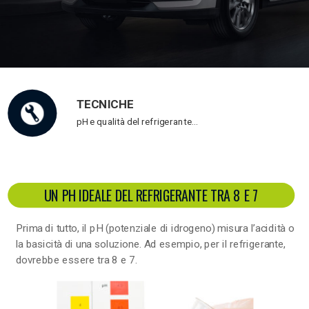
TECNICHE
pH e qualità del refrigerante…
UN PH IDEALE DEL REFRIGERANTE TRA 8 E 7
Prima di tutto, il pH (potenziale di idrogeno) misura l’acidità o
la basicità di una soluzione. Ad esempio, per il refrigerante,
dovrebbe essere tra 8 e 7.