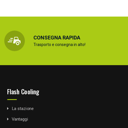
CONSEGNA RAPIDA
Trasporto e consegna in alto!
Flash Cooling
La stazione
Vantaggi