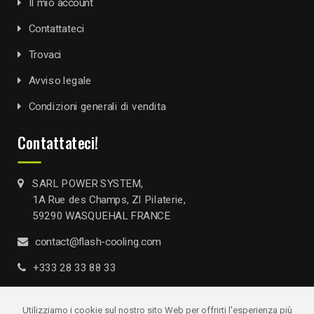
Il mio account
Contattateci
Trovaci
Avviso legale
Condizioni generali di vendita
Contattateci!
SARL POWER SYSTEM,
1A Rue des Champs, ZI Pilaterie,
59290 WASQUEHAL FRANCE
contact@flash-cooling.com
+333 28 33 88 33
Utilizziamo i cookie sul nostro sito Web per offrirti l'esperienza più