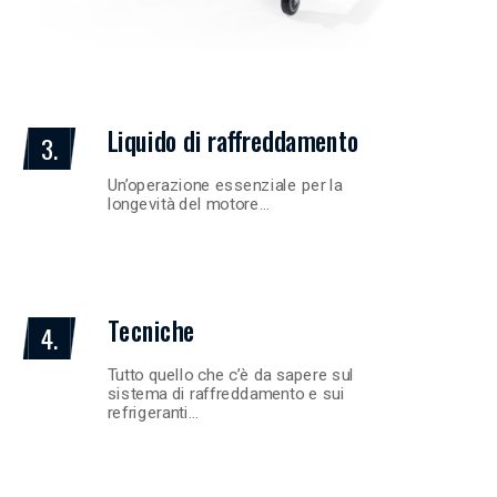
Liquido di raffreddamento
3.
Un’operazione essenziale per la
longevità del motore…
Tecniche
4.
Tutto quello che c’è da sapere sul
sistema di raffreddamento e sui
refrigeranti…