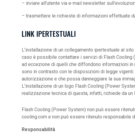
– inviare all’utente via e-mail newsletter sull’evoluzion
– trasmettere le richieste di informazioni effettuate da
LINK IPERTESTUALI
L’installazione di un collegamento ipertestuale al si
caso è possibile contattare i servizi di Flash Cooling
ad eccezione di quelli che diffondono informazioni in 
sono in contrasto con le disposizioni di legge vigenti.
autorizzazione e che possa danneggiare la sua immagine
L’installazione di un logo Flash Cooling (Power Syste
realizzazione tecnica di questa, infatti, richiede da un 
Flash Cooling (Power System) non può essere ritenuto r
cooling.com e non può essere ritenuto responsabile del c
Responsabilità