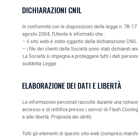
DICHIARAZIONI CNIL
In conformità con le disposizioni della legge n. 78-17 de
agosto 2004, l’Utente è informato che :
– il sito web è stato oggetto della dichiarazione CNIL
– i file dei clienti della Società sono stati dichiarat
La Società si impegna a proteggere tutti i dati personal
suddetta Legge.
ELABORAZIONE DEI DATI E LIBERTÀ
Le informazioni personali raccolte durante una richiest
accesso e di rettifica presso i servizi di Flash Coolin
e alle libertà. Proprietà dei diritti.
Tutti gli elementi di questo sito web (compresi marchi, 