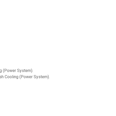
ling (Power System).
lash Cooling (Power System).