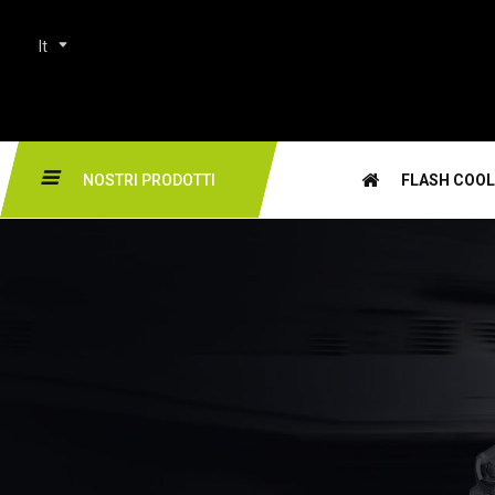
It
NOSTRI PRODOTTI
FLASH COOL