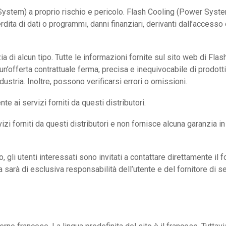
r System) a proprio rischio e pericolo. Flash Cooling (Power Sys
, perdita di dati o programmi, danni finanziari, derivanti dall’acce
ia di alcun tipo. Tutte le informazioni fornite sul sito web di F
offerta contrattuale ferma, precisa e inequivocabile di prodotti
stria. Inoltre, possono verificarsi errori o omissioni.
 ai servizi forniti da questi distributori.
 forniti da questi distributori e non fornisce alcuna garanzia in
o, gli utenti interessati sono invitati a contattare direttamente il 
 sarà di esclusiva responsabilità dell’utente e del fornitore di se