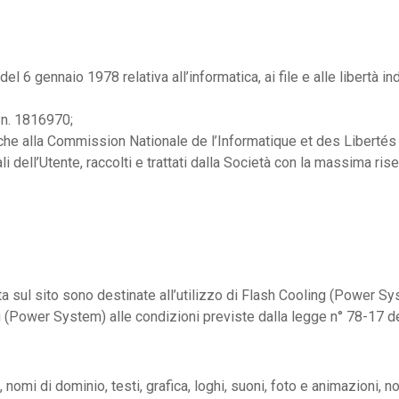
l 6 gennaio 1978 relativa all’informatica, ai file e alle libertà i
 n. 1816970;
i anche alla Commission Nationale de l’Informatique et des Libertés
i dell’Utente, raccolti e trattati dalla Società con la massima ris
a sul sito sono destinate all’utilizzo di Flash Cooling (Power Sys
g (Power System) alle condizioni previste dalla legge n° 78-17 del
nomi di dominio, testi, grafica, loghi, suoni, foto e animazioni, 