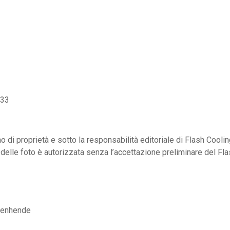
 33
ono di proprietà e sotto la responsabilità editoriale di Flash Coo
o delle foto è autorizzata senza l’accettazione preliminare del F
ndenhende