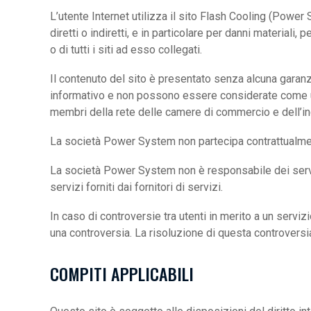
L’utente Internet utilizza il sito Flash Cooling (Powe
diretti o indiretti, e in particolare per danni materiali
o di tutti i siti ad esso collegati.
Il contenuto del sito è presentato senza alcuna garanz
informativo e non possono essere considerate come un’
membri della rete delle camere di commercio e dell’indu
La società Power System non partecipa contrattualmente
La società Power System non è responsabile dei servizi
servizi forniti dai fornitori di servizi.
In caso di controversie tra utenti in merito a un servizi
una controversia. La risoluzione di questa controversia
COMPITI APPLICABILI