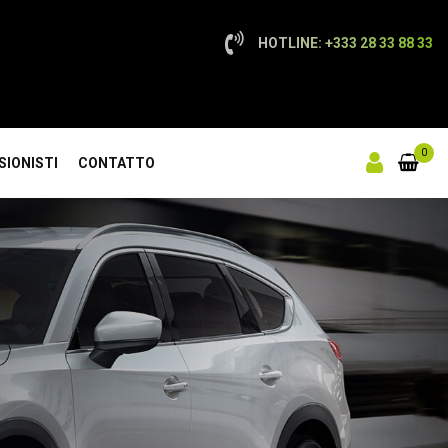
HOTLINE: +333 28 33 88 33
0
SIONISTI
CONTATTO