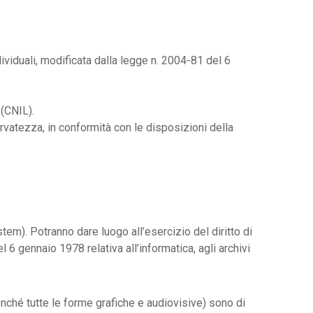
ndividuali, modificata dalla legge n. 2004-81 del 6
 (CNIL).
ervatezza, in conformità con le disposizioni della
tem). Potranno dare luogo all’esercizio del diritto di
 6 gennaio 1978 relativa all’informatica, agli archivi
nonché tutte le forme grafiche e audiovisive) sono di