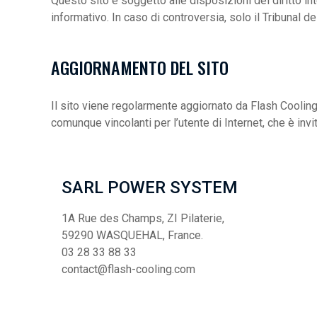
Questo sito è soggetto alle disposizioni del diritto in
informativo. In caso di controversia, solo il Tribunal 
AGGIORNAMENTO DEL SITO
Il sito viene regolarmente aggiornato da Flash Cooli
comunque vincolanti per l’utente di Internet, che è invi
SARL POWER SYSTEM
1A Rue des Champs, ZI Pilaterie,
59290 WASQUEHAL, France.
03 28 33 88 33
contact@flash-cooling.com