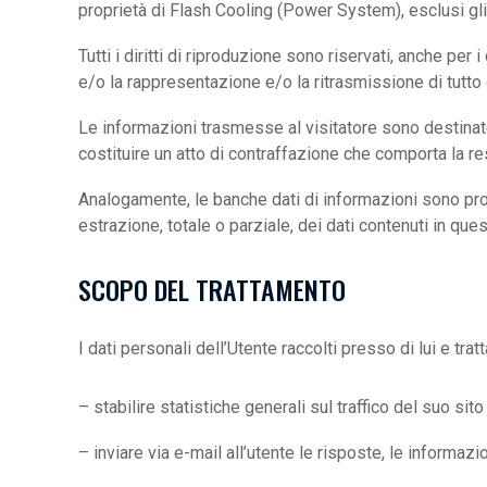
proprietà di Flash Cooling (Power System), esclusi gli
Tutti i diritti di riproduzione sono riservati, anche pe
e/o la rappresentazione e/o la ritrasmissione di tutt
Le informazioni trasmesse al visitatore sono destinat
costituire un atto di contraffazione che comporta la re
Analogamente, le banche dati di informazioni sono prote
estrazione, totale o parziale, dei dati contenuti in qu
SCOPO DEL TRATTAMENTO
I dati personali dell’Utente raccolti presso di lui e tra
– stabilire statistiche generali sul traffico del suo si
– inviare via e-mail all’utente le risposte, le informazi