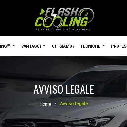
®
ING
VANTAGGI
CHI SIAMO?
TECNICHE
PROFES
AVVISO LEGALE
Avviso legale
Home