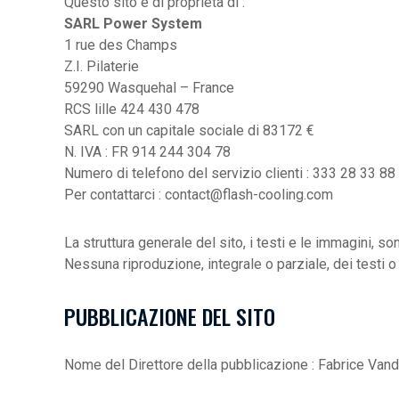
Questo sito è di proprietà di :
SARL Power System
1 rue des Champs
Z.I. Pilaterie
59290 Wasquehal – France
RCS lille 424 430 478
SARL con un capitale sociale di 83172 €
N. IVA : FR 914 244 304 78
Numero di telefono del servizio clienti : 333 28 33 88
Per contattarci : contact@flash-cooling.com
La struttura generale del sito, i testi e le immagini, s
Nessuna riproduzione, integrale o parziale, dei testi 
PUBBLICAZIONE DEL SITO
Nome del Direttore della pubblicazione : Fabrice Va