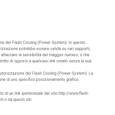
ione del Flash Cooling (Power System). In questo
rizzazione potrebbe essere valida su vari supporti,
 attaccare la sensibilità del maggior numero, o che
ritto di opporsi a qualsiasi link creato senza la sua
 autorizzazione del Flash Cooling (Power System). La
dazione di uno specifico posizionamento grafico.
 di un link ipertestuale dal sito http://www.flash-
i o da questi siti.