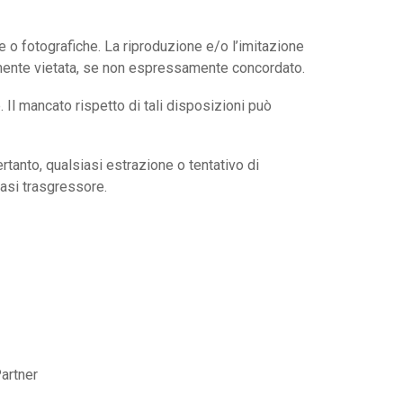
che o fotografiche. La riproduzione e/o l’imitazione
ramente vietata, se non espressamente concordato.
l mancato rispetto di tali disposizioni può
rtanto, qualsiasi estrazione o tentativo di
iasi trasgressore.
Partner