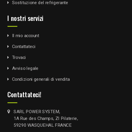
Sostituzione del refrigerante
I nostri servizi
Il mio account
Contattateci
Trovaci
Avviso legale
Condizioni generali di vendita
Contattateci!
SARL POWER SYSTEM,
1A Rue des Champs, ZI Pilaterie,
59290 WASQUEHAL FRANCE