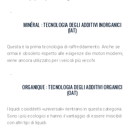
MINÉRAL : TECNOLOGIA DEGLI ADDITIVI INORGANICI
(IAT)
Questa è la prima tecnologia di raffreddamento. Anche se
ormai è obsoleto rispetto alle esigenze dei motori moderni,
viene ancora utilizzato per i veicoli più vecchi.
ORGANIQUE : TECNOLOGIA DEGLI ADDITIVI ORGANICI
(OAT)
I liquidi cosiddetti «universali» rientrano in questa categoria.
Sono i più ecologici e hanno il vantaggio di essere miscibili
con altri tipi di liquidi.