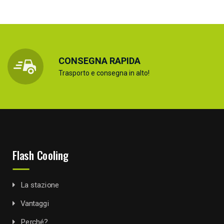
CONSEGNA RAPIDA
Trasporto e consegna in alto!
Flash Cooling
La stazione
Vantaggi
Perché?