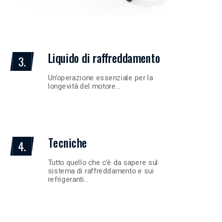
Liquido di raffreddamento
3.
Un’operazione essenziale per la
longevità del motore…
Tecniche
4.
Tutto quello che c’è da sapere sul
sistema di raffreddamento e sui
refrigeranti…