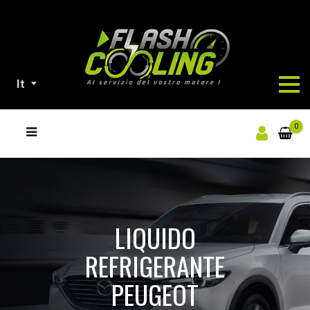
It
NOSTRI
0
PRODOTTI
LIQUIDO
REFRIGERANTE
PEUGEOT