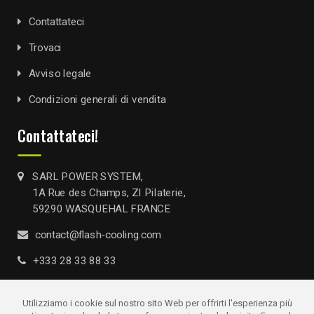
Contattateci
Trovaci
Avviso legale
Condizioni generali di vendita
Contattateci!
SARL POWER SYSTEM,
1A Rue des Champs, ZI Pilaterie,
59290 WASQUEHAL FRANCE
contact@flash-cooling.com
+333 28 33 88 33
Utilizziamo i cookie sul nostro sito Web per offrirti l'esperienza più