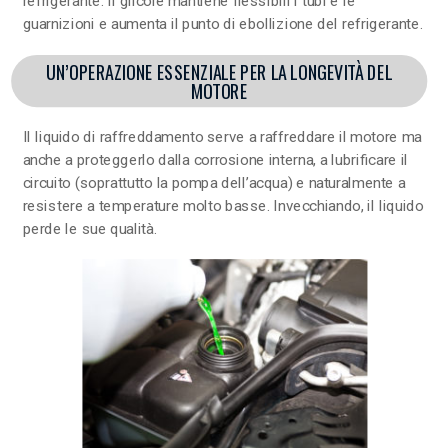
refrigerante. Il glicole mantiene flessibili i tubi e le
guarnizioni e aumenta il punto di ebollizione del refrigerante.
UN’OPERAZIONE ESSENZIALE PER LA LONGEVITÀ DEL
MOTORE
Il liquido di raffreddamento serve a raffreddare il motore ma
anche a proteggerlo dalla corrosione interna, a lubrificare il
circuito (soprattutto la pompa dell’acqua) e naturalmente a
resistere a temperature molto basse. Invecchiando, il liquido
perde le sue qualità.