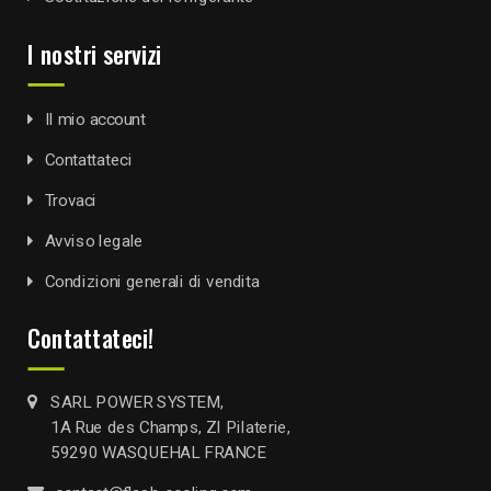
I nostri servizi
Il mio account
Contattateci
Trovaci
Avviso legale
Condizioni generali di vendita
Contattateci!
SARL POWER SYSTEM,
1A Rue des Champs, ZI Pilaterie,
59290 WASQUEHAL FRANCE