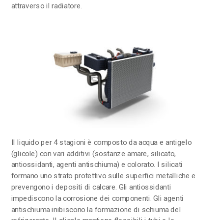
attraverso il radiatore.
Il liquido per 4 stagioni è composto da acqua e antigelo
(glicole) con vari additivi (sostanze amare, silicato,
antiossidanti, agenti antischiuma) e colorato. I silicati
formano uno strato protettivo sulle superfici metalliche e
prevengono i depositi di calcare. Gli antiossidanti
impediscono la corrosione dei componenti. Gli agenti
antischiuma inibiscono la formazione di schiuma del