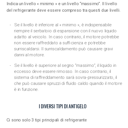
Indica un livello « minimo » e un livello “massimo”. Il livello
del refrigerante deve essere compreso tra questi due livelli.
Se il livello è inferiore al « minimo », è indispensabile
riempire il serbatoio di espansione con il nuovo liquido
adatto al veicolo. In caso contrario, il motore potrebbe
non essere raffreddato a sufficienza e potrebbe
surriscaldarsi. Il surriscaldamento può causare gravi
danni al motore.
Se il livello è superiore al segno “massimo”, il liquido in
eccesso deve essere rimosso. In caso contrario, il
sistema di raffreddamento sarà sovra-pressurizzato, il
che può causare spruzzi di fluido caldo quando il motore
è in funzione.
I DIVERSI TIPI DI ANTIGELO
Ci sono solo 3 tipi principali di refrigerante