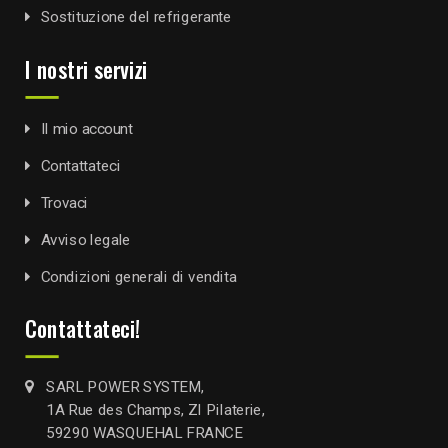
Sostituzione del refrigerante
I nostri servizi
Il mio account
Contattateci
Trovaci
Avviso legale
Condizioni generali di vendita
Contattateci!
SARL POWER SYSTEM,
1A Rue des Champs, ZI Pilaterie,
59290 WASQUEHAL FRANCE