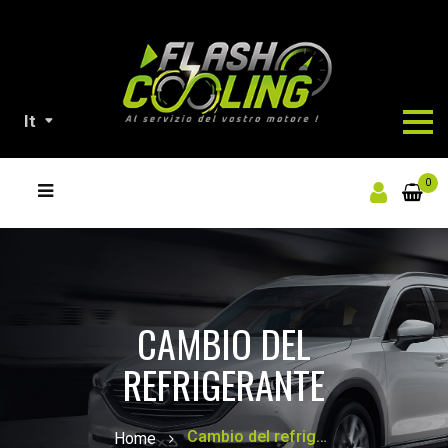
It
NOSTRI
0
PRODOTTI
CAMBIO DEL
REFRIGERANTE
Cambio del refrigerante
Home