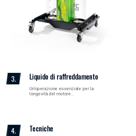
Liquido di raffreddamento
3.
Un’operazione essenziale per la
longevità del motore…
Tecniche
4.