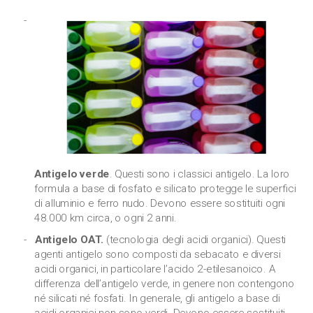
Antigelo verde
. Questi sono i classici antigelo. La loro
formula a base di fosfato e silicato protegge le superfici
di alluminio e ferro nudo. Devono essere sostituiti ogni
48.000 km circa, o ogni 2 anni.
Antigelo OAT.
(tecnologia degli acidi organici). Questi
agenti antigelo sono composti da sebacato e diversi
acidi organici, in particolare l’acido 2-etilesanoico. A
differenza dell’antigelo verde, in genere non contengono
né silicati né fosfati. In generale, gli antigelo a base di
acidi organici non sono verdi. Devono essere sostituiti