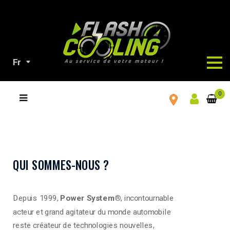
Fr
TOUS
0
NOS
PRODUITS
QUI SOMMES-NOUS ?
Depuis 1999,
Power System®
, incontournable
acteur et grand agitateur du monde automobile
reste créateur de technologies nouvelles,