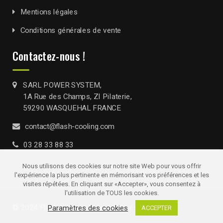
Mentions légales
Conditions générales de vente
Contactez-nous !
SARL POWER SYSTEM,
1A Rue des Champs, ZI Pilaterie,
59290 WASQUEHAL FRANCE
contact@flash-cooling.com
03 28 33 88 33
Nous utilisons des cookies sur notre site Web pour vous offrir
l'expérience la plus pertinente en mémorisant vos préférences et les
visites répétées. En cliquant sur «Accepter», vous consentez à
l'utilisation de TOUS les cookies.
© 2024
Flash-cooling
. Tous droits réservés
Paramètres des cookies
ACCEPTER