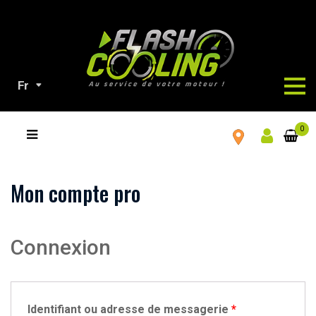
Fr
TOUS
0
NOS
PRODUITS
Mon compte pro
Connexion
Identifiant ou adresse de messagerie
*