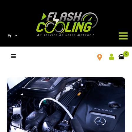
Fr
TOUS
0
NOS
PRODUITS