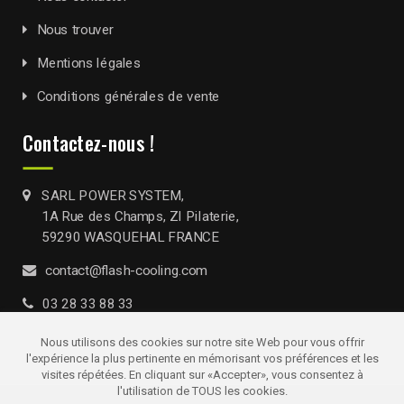
Nous trouver
Mentions légales
Conditions générales de vente
Contactez-nous !
SARL POWER SYSTEM,
1A Rue des Champs, ZI Pilaterie,
59290 WASQUEHAL FRANCE
contact@flash-cooling.com
03 28 33 88 33
Nous utilisons des cookies sur notre site Web pour vous offrir
l'expérience la plus pertinente en mémorisant vos préférences et les
visites répétées. En cliquant sur «Accepter», vous consentez à
l'utilisation de TOUS les cookies.