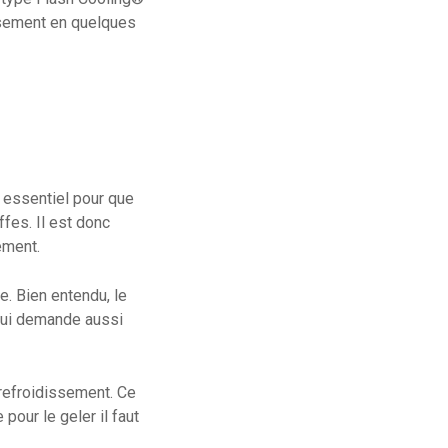
issement en quelques
t essentiel pour que
fes. Il est donc
ement.
e. Bien entendu, le
qui demande aussi
 refroidissement. Ce
 pour le geler il faut