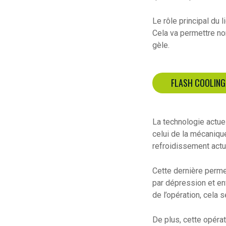
Le rôle principal du
Cela va permettre no
gèle.
FLASH COOLING 
La technologie actue
celui de la mécanique
refroidissement actue
Cette dernière permet
par dépression et en
de l’opération, cela 
De plus, cette opéra