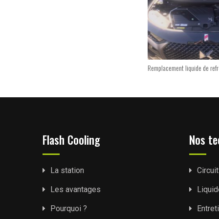
Remplacement liquide de ref
Flash Cooling
Nos te
La station
Circui
Les avantages
Liquid
Pourquoi ?
Entret