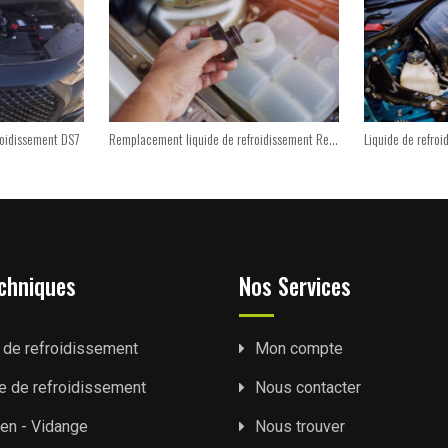
roidissement DS7
Remplacement liquide de refroidissement Renault Espace
Liquide de refro
chniques
Nos Services
t de refroidissement
Mon compte
e de refroidissement
Nous contacter
ien - Vidange
Nous trouver