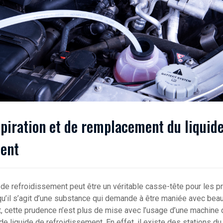
piration et de remplacement du liquid
ment
 de refroidissemen
t peut être un véritable casse-tête pour les p
e qu’il s’agit d’une substance qui demande à être maniée avec be
t, cette prudence n’est plus de mise avec l’usage d’une machine
e liquide de refroidissement. En effet, il existe des stations d