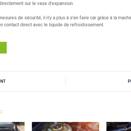
directement sur le vase d’expansion.
sures de sécurité, il n’y a plus à s’en faire car grâce à la machin
n contact direct avec le liquide de refroidissement.
ENT
P
: