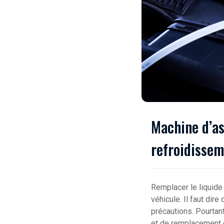
Machine d’as
refroidisse
Remplacer le liquide
véhicule. Il faut dir
précautions. Pourtan
et de remplacement d