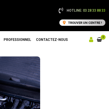
HOTLINE: 03 28 33 88 33
TROUVER UN CENTRE !
0
PROFESSIONNEL
CONTACTEZ-NOUS