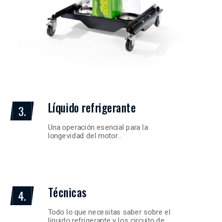
Líquido refrigerante
3.
Una operación esencial para la
longevidad del motor…
Técnicas
4.
Todo lo que necesitas saber sobre el
líquido refrigerante y los circuito de