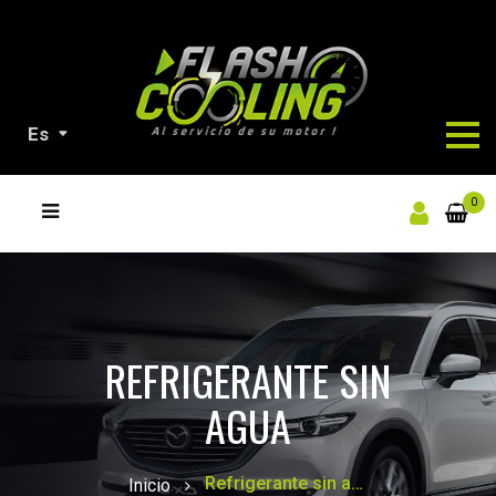
Es
NUESTROS
0
PRODUCTOS
REFRIGERANTE SIN
AGUA
Refrigerante sin agua
Inicio