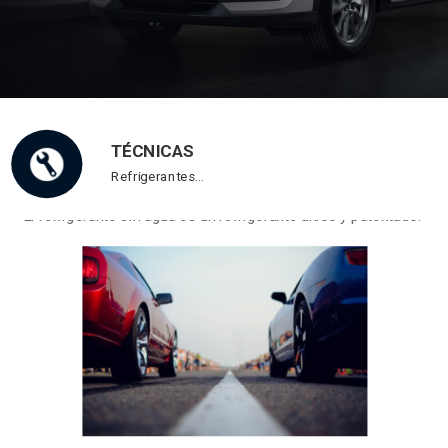
TÉCNICAS
Refrigerantes…
El refrigerante sin agua es un refrigerante único y patentado.