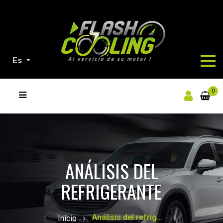
Es
NUESTROS
0
PRODUCTOS
ANÁLISIS DEL
REFRIGERANTE
Análisis del refrigerante
Inicio