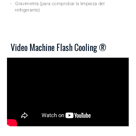
Gravimetría (para comprobar la limpieza del
refrigerante)
Video Machine Flash Cooling ®