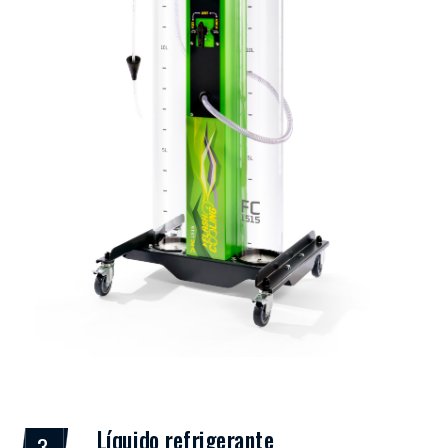
Líquido refrigerante
3.