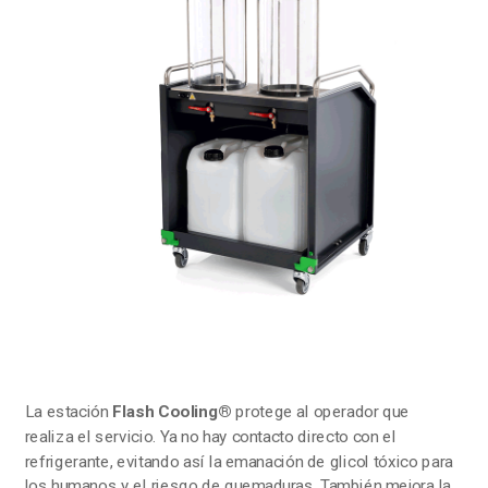
La estación
Flash Cooling®
protege al operador que
realiza el servicio. Ya no hay contacto directo con el
refrigerante, evitando así la emanación de glicol tóxico para
los humanos y el riesgo de quemaduras. También mejora la