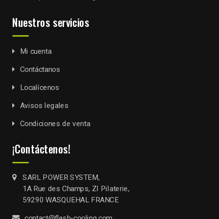
Nuestros servicios
Mi cuenta
Contáctanos
Localícenos
Avisos legales
Condiciones de venta
¡Contáctenos!
SARL POWER SYSTEM,
1A Rue des Champs, ZI Pilaterie,
59290 WASQUEHAL FRANCE
contact@flash-cooling.com