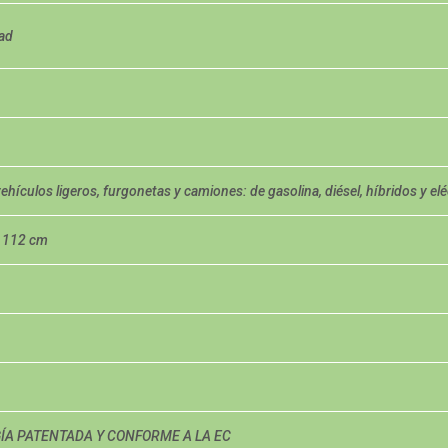
ad
ehículos ligeros, furgonetas y camiones: de gasolina, diésel, híbridos y elé
x 112 cm
ÍA PATENTADA Y CONFORME A LA EC