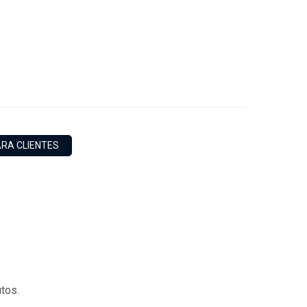
ARA CLIENTES
utos.