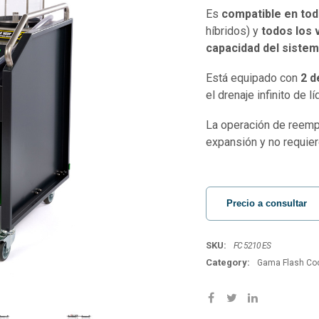
Es
compatible en tod
híbridos) y
todos los 
capacidad del sistem
Está equipado con
2 d
el drenaje infinito de l
La operación de reemp
expansión y no requier
Precio a consultar
SKU:
FC 5210 ES
Category:
Gama Flash Coo