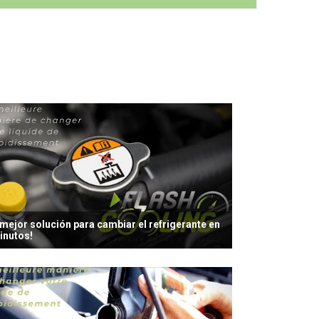
 mejor solución para cambiar el refrigerante en
inutos!