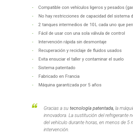
Compatible con vehículos ligeros y pesados (gasol
No hay restricciones de capacidad del sistema d
2 tanques intermedios de 10L cada uno que perm
Fácil de usar con una sola válvula de control
Intervención rápida sin desmontaje
Recuperación y reciclaje de fluidos usados
Evita ensuciar el taller y contaminar el suelo
Sistema patentado
Fabricado en Francia
Máquina garantizada por 5 años
Gracias a su
tecnología patentada,
la máqu
innovadora. La sustitución del refrigerante n
del vehículo durante horas, en menos de 5 m
intervención.