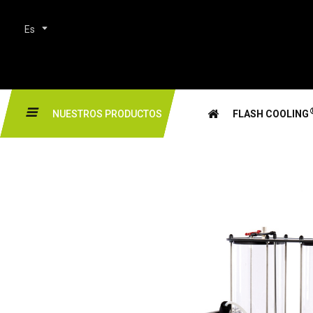
Es
NUESTROS PRODUCTOS
FLASH COOLING