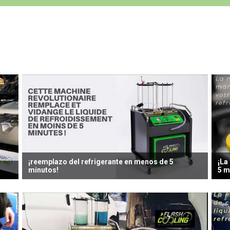
¡reemplazo del refrigerante en menos de 5
¡La
minutos!
5 m