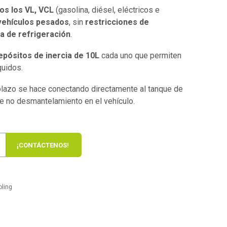
os los VL, VCL
(gasolina, diésel, eléctricos e
vehículos pesados
, sin
restricciones de
a de refrigeración
.
epósitos de inercia de 10L
cada uno que permiten
íquidos.
lazo se hace conectando directamente al tanque de
e no desmantelamiento en el vehículo.
¡CONTÁCTENOS!
ling