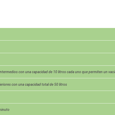
intermedios con una capacidad de 10 litros cada uno que permiten un vacia
eriores con una capacidad total de 50 litros
 minuto