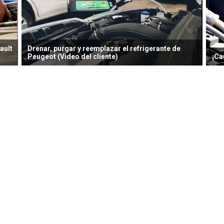
ault
Drenar, purgar y reemplazar el refrigerante de
Peugeot (Video del cliente)
¡Ca