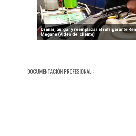
Drenar, purgar y reemplazar el refrigerante Ren
Megane (Video del cliente)
DOCUMENTACIÓN PROFESIONAL