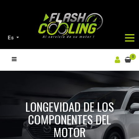
Es
NUESTROS
0
PRODUCTOS
LONGEVIDAD DE LOS
COMPONENTES DEL
MOTOR