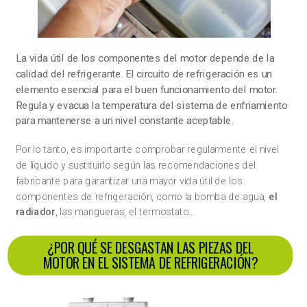
La vida útil de los componentes del motor depende de la
calidad del refrigerante. El circuito de refrigeración es un
elemento esencial para el buen funcionamiento del motor.
Regula y evacua la temperatura del sistema de enfriamiento
para mantenerse a un nivel constante aceptable.
Por lo tanto, es importante comprobar regularmente el nivel
de líquido y sustituirlo según las recomendaciones del
fabricante para garantizar una mayor vida útil de los
componentes de refrigeración, como la bomba de agua,
el
radiador
, las mangueras, el termostato…
¿POR QUÉ SE DESGASTAN LAS PIEZAS DEL
MOTOR EN EL SISTEMA DE REFRIGERACIÓN?