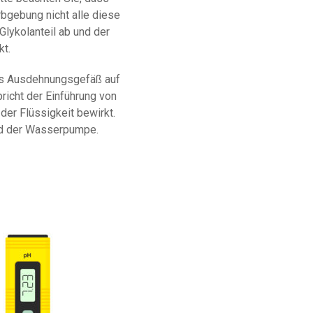
rbgebung nicht alle diese
Glykolanteil ab und der
kt.
as Ausdehnungsgefäß auf
icht der Einführung von
 der Flüssigkeit bewirkt.
ad der Wasserpumpe.