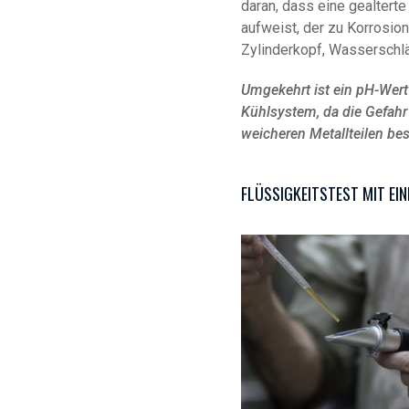
daran, dass eine gealterte
aufweist, der zu Korrosion
Zylinderkopf, Wasserschlä
Umgekehrt ist ein pH-Wert
Kühlsystem, da die Gefah
weicheren Metallteilen bes
FLÜSSIGKEITSTEST MIT EI