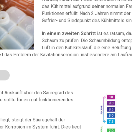
das Kühlmittel aufgrund seiner normalen Fa
Funktionen erfüllt. Nach 2 Jahren nimmt der 
Gefrier- und Siedepunkt des Kühlmittels sin
In einem zweiten Schritt
ist es ratsam, d
Schaum zu prüfen. Die Schaumbildung entspr
Luft in den Kühlkreislauf, die eine Belüftung
t das Problem der Kavitationserosion, insbesondere am Laufr
bt Auskunft über den Säuregrad des
 sollte für ein gut funktionierendes
iegt, steigt der Säuregehalt der
er Korrosion im System führt. Dies liegt