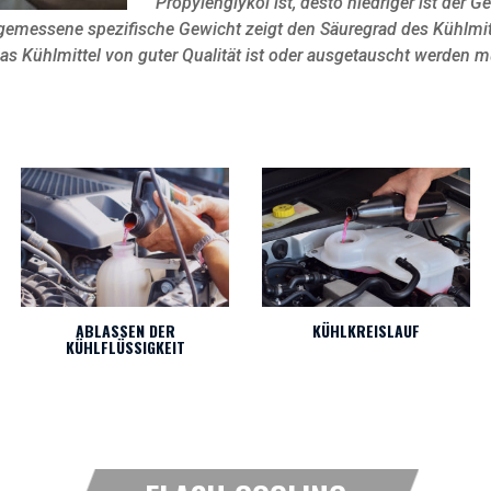
Propylenglykol ist, desto niedriger ist der G
a gemessene spezifische Gewicht zeigt den Säuregrad des Kühlmitt
das Kühlmittel von guter Qualität ist oder ausgetauscht werden m
ABLASSEN DER
KÜHLKREISLAUF
KÜHLFLÜSSIGKEIT