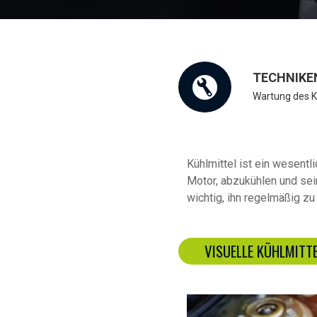
TECHNIKE
Wartung des K
Kühlmittel ist ein wesent
Motor, abzukühlen und sei
wichtig, ihn regelmäßig z
VISUELLE KÜHLMITT