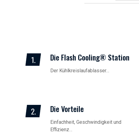
Die Flash Cooling® Station
1.
Der Kühlkreislaufablasser…
Die Vorteile
2.
Einfachheit, Geschwindigkeit und
Effizienz…