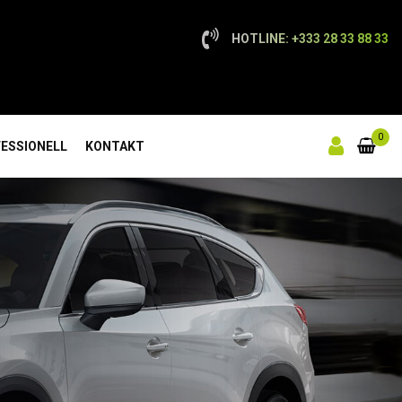
HOTLINE: +333 28 33 88 33
0
ESSIONELL
KONTAKT