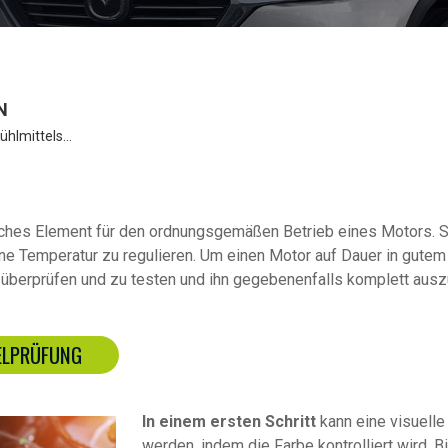
N
ühlmittels…
liches Element für den ordnungsgemäßen Betrieb eines Motors. 
ne Temperatur zu regulieren. Um einen Motor auf Dauer in gutem 
u überprüfen und zu testen und ihn gegebenenfalls komplett aus
ELPRÜFUNG
In einem ersten Schritt
kann eine visuelle
werden, indem die Farbe kontrolliert wird. B