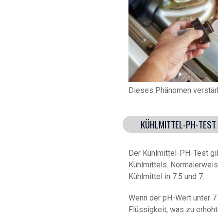
Dieses Phänomen verstärk
KÜHLMITTEL-PH-TEST
Der Kühlmittel-PH-Test gi
Kühlmittels. Normalerweise
Kühlmittel in 7.5 und 7.
Wenn der pH-Wert unter 7 l
Flüssigkeit, was zu erhöht