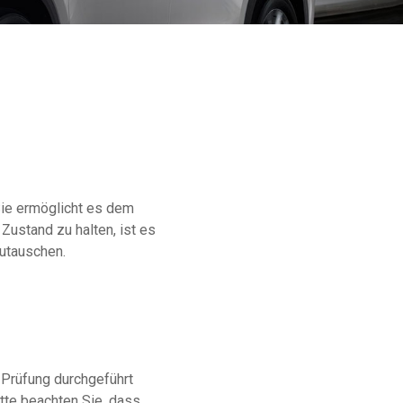
Sie ermöglicht es dem
Zustand zu halten, ist es
zutauschen.
 Prüfung durchgeführt
itte beachten Sie, dass