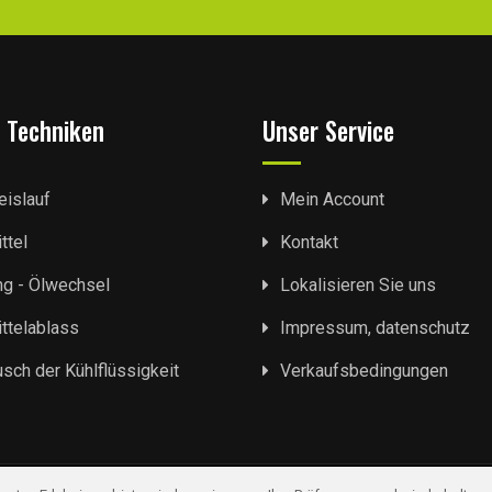
 Techniken
Unser Service
eislauf
Mein Account
ttel
Kontakt
ng - Ölwechsel
Lokalisieren Sie uns
ttelablass
Impressum, datenschutz
sch der Kühlflüssigkeit
Verkaufsbedingungen