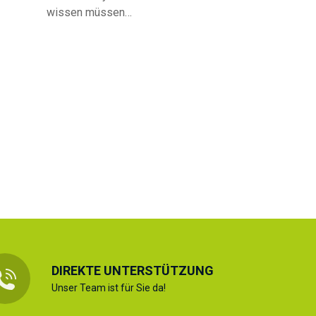
wissen müssen…
DIREKTE UNTERSTÜTZUNG
Unser Team ist für Sie da!