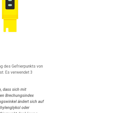
ng des Gefrierpunkts von
ist. Es verwendet 3
, dass sich mit
ren Brechungsindex
gswinkel ändert sich auf
thylenglykol oder