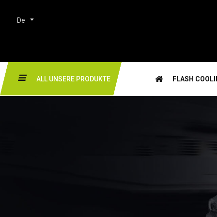
De
ALL UNSERE PRODUKTE
FLASH COOL