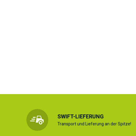
SWIFT-LIEFERUNG
Transport und Lieferung an der Spitze!