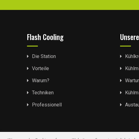
Flash Cooling
Unsere
Die Station
Kühlkr
Vorteile
Kühlmi
Warum?
Wartu
Techniken
Kühlmi
Professionell
Austau