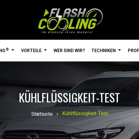
®
ING
VORTEILE
WER SIND WIR?
TECHNIKEN
PROF
KÜHLFLÜSSIGKEIT-TEST
Kühlflüssigkeit-Test
Startseite