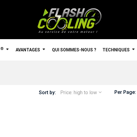
®
AVANTAGES
QUI SOMMES-NOUS ?
TECHNIQUES
Per Page:
Sort by:
Price: high to low