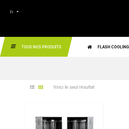
Fr
TOUS NOS PRODUITS
FLASH COOLING
Voici le seul résultat