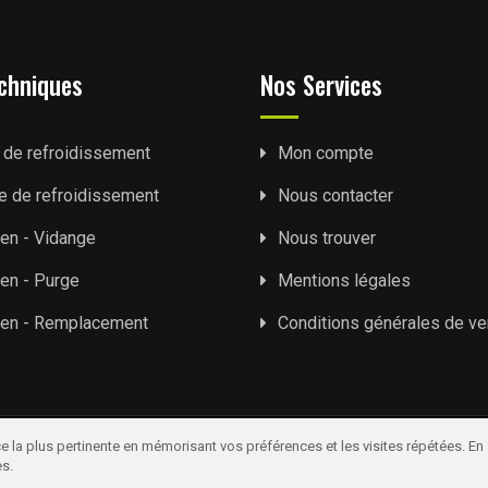
chniques
Nos Services
t de refroidissement
Mon compte
e de refroidissement
Nous contacter
ien - Vidange
Nous trouver
ien - Purge
Mentions légales
tien - Remplacement
Conditions générales de ve
e la plus pertinente en mémorisant vos préférences et les visites répétées. En
es.